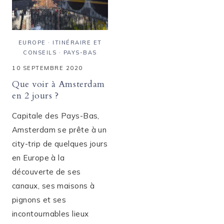
EUROPE
·
ITINÉRAIRE ET
CONSEILS
·
PAYS-BAS
10 SEPTEMBRE 2020
Que voir à Amsterdam
en 2 jours ?
Capitale des Pays-Bas,
Amsterdam se prête à un
city-trip de quelques jours
en Europe à la
découverte de ses
canaux, ses maisons à
pignons et ses
incontournables lieux