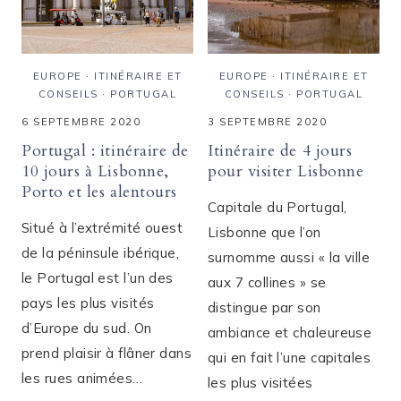
EUROPE
·
ITINÉRAIRE ET
EUROPE
·
ITINÉRAIRE ET
CONSEILS
·
PORTUGAL
CONSEILS
·
PORTUGAL
6 SEPTEMBRE 2020
3 SEPTEMBRE 2020
Portugal : itinéraire de
Itinéraire de 4 jours
10 jours à Lisbonne,
pour visiter Lisbonne
Porto et les alentours
Capitale du Portugal,
Situé à l’extrémité ouest
Lisbonne que l’on
de la péninsule ibérique,
surnomme aussi « la ville
le Portugal est l’un des
aux 7 collines » se
pays les plus visités
distingue par son
d’Europe du sud. On
ambiance et chaleureuse
prend plaisir à flâner dans
qui en fait l’une capitales
les rues animées…
les plus visitées