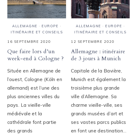
ALLEMAGNE
·
EUROPE
·
ALLEMAGNE
·
EUROPE
·
ITINÉRAIRE ET CONSEILS
ITINÉRAIRE ET CONSEILS
16 SEPTEMBRE 2020
12 SEPTEMBRE 2020
Que faire lors d’un
Allemagne : itinéraire
week-end à Cologne ?
de 3 jours à Munich
Située en Allemagne de
Capitale de la Bavière,
l’ouest, Cologne (Köln en
Munich est également la
allemand) est l’une des
troisième plus grande
plus anciennes villes du
ville d’Allemagne. Sa
pays. La vieille-ville
charme vieille-ville, ses
médiévale et la
grands musées d’art et
cathédrale font partie
ses vastes parcs publics
des grands
en font une destination…