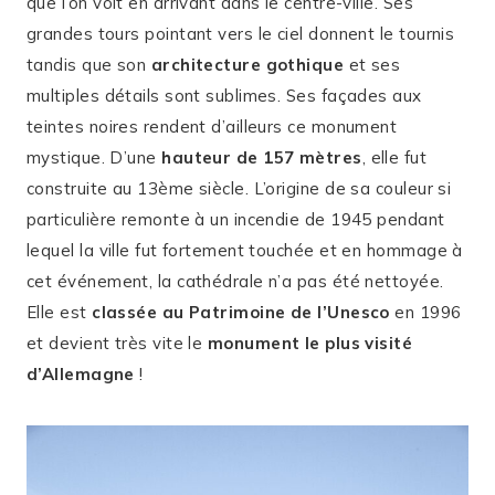
que l’on voit en arrivant dans le centre-ville. Ses
grandes tours pointant vers le ciel donnent le tournis
tandis que son
architecture gothique
et ses
multiples détails sont sublimes. Ses façades aux
teintes noires rendent d’ailleurs ce monument
mystique. D’une
hauteur de 157 mètres
, elle fut
construite au 13ème siècle. L’origine de sa couleur si
particulière remonte à un incendie de 1945 pendant
lequel la ville fut fortement touchée et en hommage à
cet événement, la cathédrale n’a pas été nettoyée.
Elle est
classée au Patrimoine de l’Unesco
en 1996
et devient très vite le
monument le plus visité
d’Allemagne
!