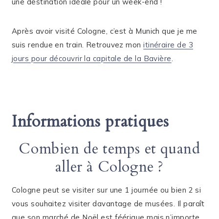
une destination idéale pour un week-end !
Après avoir visité Cologne, c’est à Munich que je me
suis rendue en train. Retrouvez mon
itinéraire de 3
jours pour découvrir la capitale de la Bavière
.
Informations pratiques
Combien de temps et quand
aller à Cologne ?
Cologne peut se visiter sur une 1 journée ou bien 2 si
vous souhaitez visiter davantage de musées. Il paraît
que son marché de Noël est féérique mais n’importe