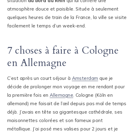
situation
au bord du Rhin
qui lui confère une
atmosphère douce et paisible. Située à seulement
quelques heures de train de la France, la ville se visite
facilement le temps d’un week-end.
7 choses à faire à Cologne
en Allemagne
C’est après un court séjour à
Amsterdam
que je
décide de prolonger mon voyage en me rendant pour
la première fois en
Allemagne
. Cologne (Köln en
allemand) me faisait de l’œil depuis pas mal de temps
déjà. J’avais en tête sa gigantesque cathédrale, ses
maisonnettes colorées et son fameux pont
métallique. J’ai posé mes valises pour 2 jours et je