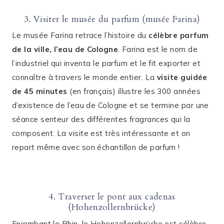
3. Visiter le musée du parfum (musée Farina)
Le musée Farina retrace l’histoire du
célèbre parfum
de la ville, l’eau de Cologne
. Farina est le nom de
l’industriel qui inventa le parfum et le fit exporter et
connaître à travers le monde entier. La
visite guidée
de 45 minutes
(en français) illustre les 300 années
d’existence de l’eau de Cologne et se termine par une
séance senteur des différentes fragrances qui la
composent. La visite est très intéressante et on
repart même avec son échantillon de parfum !
4. Traverser le pont aux cadenas
(Hohenzollernbrücke)
Enjambant le Rhin, le Hohenzollernbrücke est célèbre