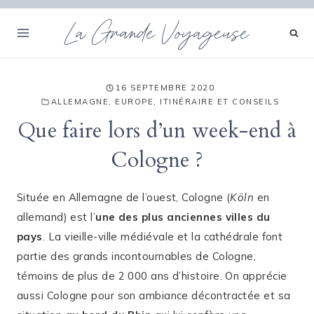
Aller
La Grande Voyageuse
au
contenu
16 SEPTEMBRE 2020
ALLEMAGNE
,
EUROPE
,
ITINÉRAIRE ET CONSEILS
Que faire lors d’un week-end à
Cologne ?
Située en Allemagne de l’ouest, Cologne (
Köln
en
allemand) est l’
une des plus anciennes villes du
pays
. La vieille-ville médiévale et la cathédrale font
partie des grands incontournables de Cologne,
témoins de plus de 2 000 ans d’histoire. On apprécie
aussi Cologne pour son ambiance décontractée et sa