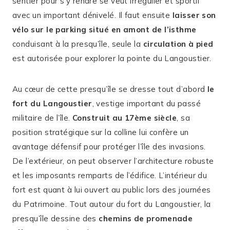
sentier pour s’y rendre se veut irrégulier et sportif
avec un important dénivelé. Il faut ensuite
laisser son
vélo sur le parking situé en amont de l’isthme
conduisant à la presqu’île, seule la
circulation à pied
est autorisée pour explorer la pointe du Langoustier.
Au cœur de cette presqu’île se dresse tout d’abord
le
fort du Langoustier
, vestige important du passé
militaire de l’île.
Construit au 17ème siècle
, sa
position stratégique sur la colline lui confère un
avantage défensif pour protéger l’île des invasions.
De l’extérieur, on peut observer l’architecture robuste
et les imposants remparts de l’édifice. L’intérieur du
fort est quant à lui ouvert au public lors des journées
du Patrimoine. Tout autour du fort du Langoustier, la
presqu’île dessine des
chemins de promenade