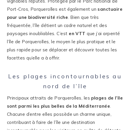
vignobles réputés. Protégée par le Parc national de
Port-Cros, Porquerolles est également un
sanctuaire
pour une biodiversité riche
. Bien que très
fréquentée, l’île détient un cadre naturel et des
paysages inoubliables. C’est
en VTT
que j’ai arpenté
l’île de Porquerolles, le moyen le plus pratique et le
plus rapide pour se déplacer et découvrir toutes les
facettes qu’elle a à offrir.
Les plages incontournables au
nord de l’île
Principaux attraits de Porquerolles, les
plages de l’île
sont parmi les plus belles de la Méditerranée
.
Chacune d’entre elles possède un charme unique,
contribuant à faire de l’île une destination