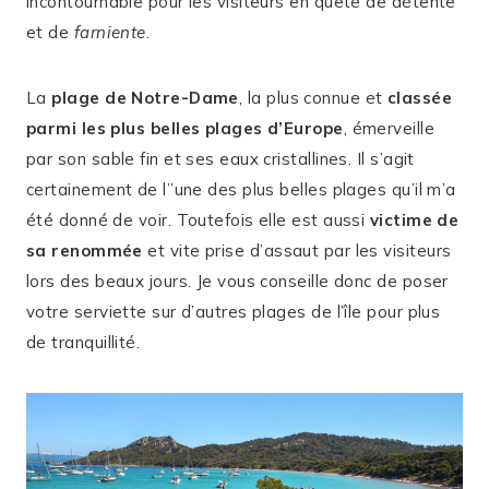
incontournable pour les visiteurs en quête de détente
et de
farniente
.
La
plage de Notre-Dame
, la plus connue et
classée
parmi les plus belles plages d’Europe
, émerveille
par son sable fin et ses eaux cristallines. Il s’agit
certainement de l’’une des plus belles plages qu’il m’a
été donné de voir. Toutefois elle est aussi
victime de
sa renommée
et vite prise d’assaut par les visiteurs
lors des beaux jours. Je vous conseille donc de poser
votre serviette sur d’autres plages de l’île pour plus
de tranquillité.