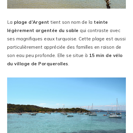
La
plage d’Argent
tient son nom de la
teinte
légèrement argentée du sable
qui contraste avec
ses magnifiques eaux turquoise. Cette plage est aussi
particulièrement appréciée des familles en raison de
son eau peu profonde. Elle se situe à
15 min de vélo
du village de Porquerolles
.