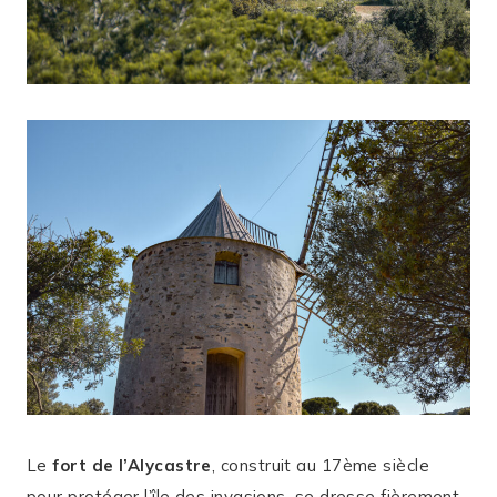
Le
fort de l’Alycastre
, construit au 17ème siècle
pour protéger l’île des invasions, se dresse fièrement