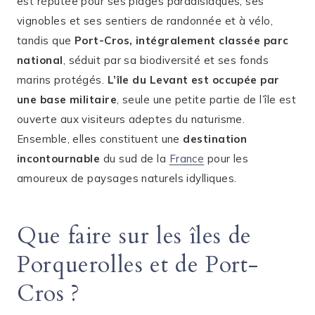
est réputée pour ses plages paradisiaques, ses
vignobles et ses sentiers de randonnée et à vélo,
tandis que
Port-Cros, intégralement classée parc
national
, séduit par sa biodiversité et ses fonds
marins protégés.
L’île du Levant est occupée par
une base militaire
, seule une petite partie de l’île est
ouverte aux visiteurs adeptes du naturisme.
Ensemble, elles constituent une
destination
incontournable
du sud de la
France
pour les
amoureux de paysages naturels idylliques.
Que faire sur les îles de
Porquerolles et de Port-
Cros ?