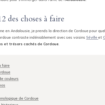
2 des choses à faire
 en Andalousie, je prends la direction de Cordoue pour quel
 Cordoue contraste indéniablement avec ses voisins
Séville
et
es et trésors cachés de Cordoue
.
 faire
ordoue
 de couleurs
anos
thnologique de Cordoue
 historique