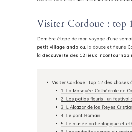
Visiter Cordoue : top 1
Dernière étape de mon voyage d’une semaine
petit village andalou
, la douce et fleurie
la
découverte des 12 lieux incontournabl
Visiter Cordoue : top 12 des choses à
1. La Mosquée-Cathédrale de C
2. Les patios fleuris : un festival
3. L'Alcazar de los Reyes Cristi
4. Le pont Romain
5. Le musée archéologique et e
6. Les endroits secrets du centre