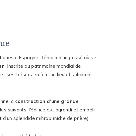
oue
atiques d’Espagne. Témoin d’un passé où se
en
. Inscrite au patrimoine mondial de
re et ses trésors en font un lieu absolument
onne la
construction d’une grande
les suivants, l’édifice est agrandi et embelli
 d’un splendide mihrab (niche de prière).