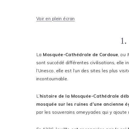
Voir en plein écran
1.
La
Mosquée-Cathédrale de Cordoue
,
ou 
sont succédé différentes civilisations, elle 
l’Unesco, elle est l’un des sites les plus vi
incontournable.
L’
histoire de la Mosquée-Cathédrale déb
mosquée sur les ruines d’une ancienne é
par les souverains omeyyades qui y ajoute un