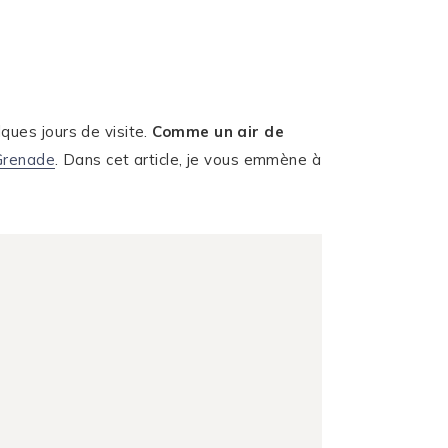
ques jours de visite.
Comme un air de
Grenade
. Dans cet article, je vous emmène à