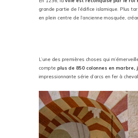
En 1236, la
ville est reconquise par le roi 
grande partie de l’édifice islamique. Plus tar
en plein centre de l’ancienne mosquée, cré
L’une des premières choses qui m’émerveille
compte
plus de 850 colonnes en marbre, 
impressionnante série d’arcs en fer à cheva