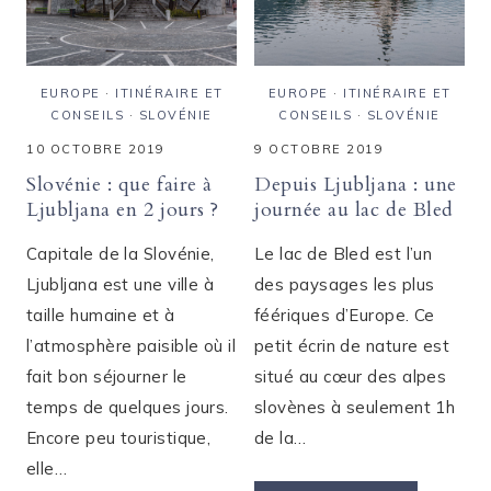
EUROPE
·
ITINÉRAIRE ET
EUROPE
·
ITINÉRAIRE ET
CONSEILS
·
SLOVÉNIE
CONSEILS
·
SLOVÉNIE
10 OCTOBRE 2019
9 OCTOBRE 2019
Slovénie : que faire à
Depuis Ljubljana : une
Ljubljana en 2 jours ?
journée au lac de Bled
Capitale de la Slovénie,
Le lac de Bled est l’un
Ljubljana est une ville à
des paysages les plus
taille humaine et à
féériques d’Europe. Ce
l’atmosphère paisible où il
petit écrin de nature est
fait bon séjourner le
situé au cœur des alpes
temps de quelques jours.
slovènes à seulement 1h
Encore peu touristique,
de la…
elle…