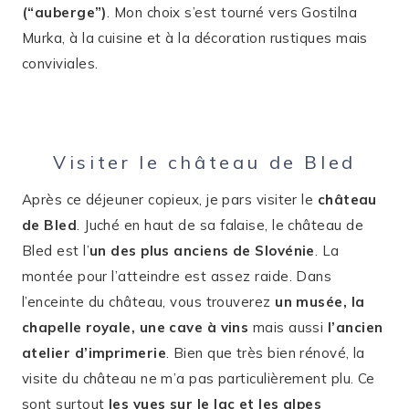
(“auberge”)
. Mon choix s’est tourné vers Gostilna
Murka, à la cuisine et à la décoration rustiques mais
conviviales.
Visiter le château de Bled
Après ce déjeuner copieux, je pars visiter le
château
de Bled
. Juché en haut de sa falaise, le château de
Bled est l’
un des plus anciens de Slovénie
. La
montée pour l’atteindre est assez raide. Dans
l’enceinte du château, vous trouverez
un musée, la
chapelle royale, une cave à vins
mais aussi
l’ancien
atelier d’imprimerie
. Bien que très bien rénové, la
visite du château ne m’a pas particulièrement plu. Ce
sont surtout
les vues sur le lac et les alpes