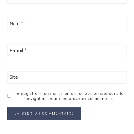
Nom
*
E-mail
*
Site
Enregistrer mon nom, mon e-mail et mon site dans le
navigateur pour mon prochain commentaire.