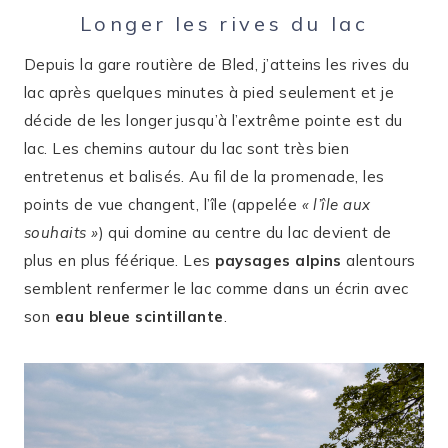
Longer les rives du lac
Depuis la gare routière de Bled, j’atteins les rives du
lac après quelques minutes à pied seulement et je
décide de les longer jusqu’à l’extrême pointe est du
lac. Les chemins autour du lac sont très bien
entretenus et balisés. Au fil de la promenade, les
points de vue changent, l’île (appelée
« l’île aux
souhaits »
) qui domine au centre du lac devient de
plus en plus féérique. Les
paysages alpins
alentours
semblent renfermer le lac comme dans un écrin avec
son
eau bleue scintillante
.