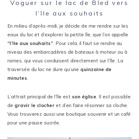
Voguer sur le lac de Bled vers
l’île aux souhaits
En milieu d’après-midi, je décide de me rendre sur les
eaux du lac et d’explorer la petite île, que l’on appelle
“l’île aux souhaits”
. Pour cela, il faut se rendre au
niveau des embarcadères de bateaux à moteur ou à
rames, qui vous conduisent directement sur l’île. La
traversée du lac ne dure qu’une
quinzaine de
minutes
.
L’attrait principal de l’île est
son église
. Il est possible
de
gravir le clocher
et d’en faire résonner sa cloche.
Vous trouverez aussi une boutique souvenir et un café
pour une pause sucrée.