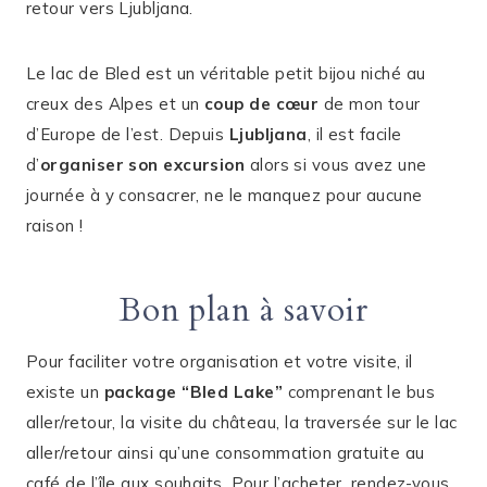
retour vers Ljubljana.
Le lac de Bled est un véritable petit bijou niché au
creux des Alpes et un
coup de cœur
de mon tour
d’Europe de l’est. Depuis
Ljubljana
, il est facile
d’
organiser son excursion
alors si vous avez une
journée à y consacrer, ne le manquez pour aucune
raison !
Bon plan à savoir
Pour faciliter votre organisation et votre visite, il
existe un
package “Bled Lake”
comprenant le bus
aller/retour, la visite du château, la traversée sur le lac
aller/retour ainsi qu’une consommation gratuite au
café de l’île aux souhaits. Pour l’acheter, rendez-vous