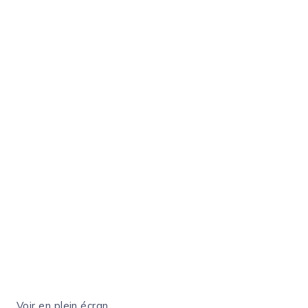
Voir en plein écran