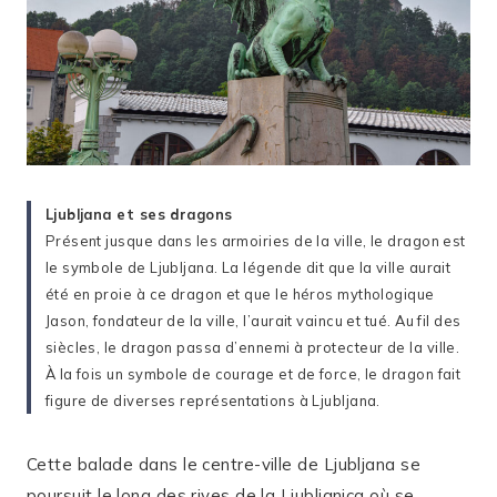
Ljubljana et ses dragons
Présent jusque dans les armoiries de la ville, le dragon est
le symbole de Ljubljana. La légende dit que la ville aurait
été en proie à ce dragon et que le héros mythologique
Jason, fondateur de la ville, l’aurait vaincu et tué. Au fil des
siècles, le dragon passa d’ennemi à protecteur de la ville.
À la fois un symbole de courage et de force, le dragon fait
figure de diverses représentations à Ljubljana.
Cette balade dans le centre-ville de Ljubljana se
poursuit le long des rives de la Ljubljanica où se