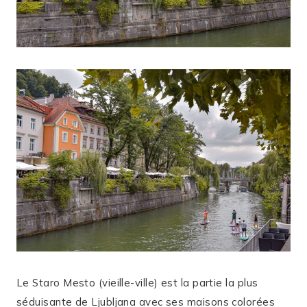
Le Staro Mesto (vieille-ville) est la partie la plus
séduisante de Ljubljana avec ses maisons colorées