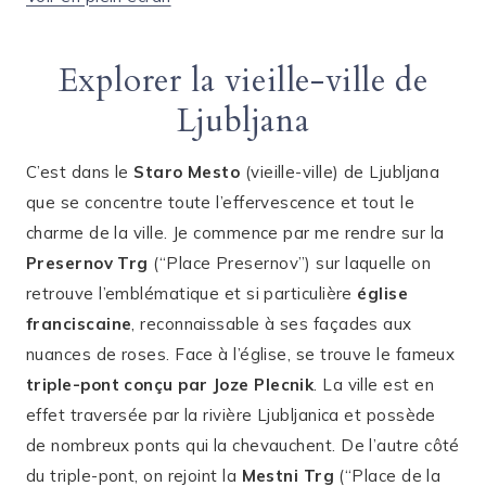
Explorer la vieille-ville de
Ljubljana
C’est dans le
Staro Mesto
(vieille-ville) de Ljubljana
que se concentre toute l’effervescence et tout le
charme de la ville. Je commence par me rendre sur la
Presernov Trg
(“Place Presernov”) sur laquelle on
retrouve l’emblématique et si particulière
église
franciscaine
, reconnaissable à ses façades aux
nuances de roses. Face à l’église, se trouve le fameux
triple-pont
conçu par Joze Plecnik
. La ville est en
effet traversée par la rivière Ljubljanica et possède
de nombreux ponts qui la chevauchent. De l’autre côté
du triple-pont, on rejoint la
Mestni Trg
(“Place de la