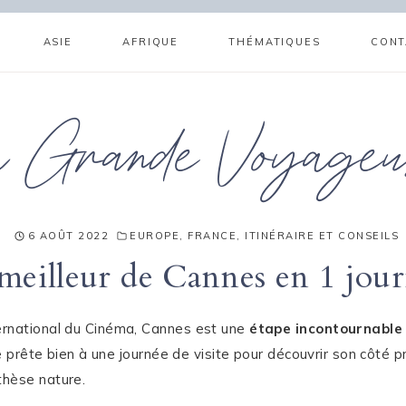
ASIE
AFRIQUE
THÉMATIQUES
CONT
a Grande Voyageu
6 AOÛT 2022
EUROPE
,
FRANCE
,
ITINÉRAIRE ET CONSEILS
meilleur de Cannes en 1 jou
ernational du Cinéma, Cannes est une
étape incontournabl
 se prête bien à une journée de visite pour découvrir son côté pr
thèse nature.