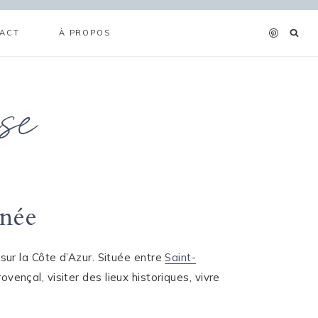
ACT
À PROPOS
se
rnée
e
sur la Côte d’Azur. Située entre
Saint-
ovençal, visiter des lieux historiques, vivre