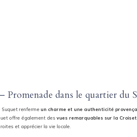
– Promenade dans le quartier du 
du Suquet renferme
un charme et une authenticité provença
Suquet offre également des
vues remarquables sur la Croiset
roites et apprécier la vie locale.