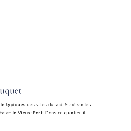
Suquet
le typiques
des villes du sud. Situé sur les
te et le Vieux-Port
. Dans ce quartier, il