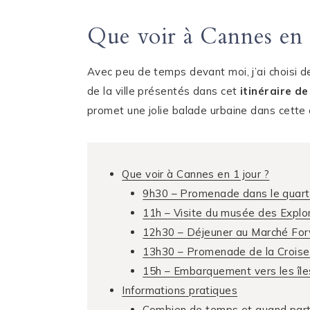
Que voir à Cannes en 
Avec peu de temps devant moi, j’ai choisi 
de la ville présentés dans cet
itinéraire d
promet une jolie balade urbaine dans cette c
Que voir à Cannes en 1 jour ?
9h30 – Promenade dans le quart
11h – Visite du musée des Expl
12h30 – Déjeuner au Marché Forv
13h30 – Promenade de la Croise
15h – Embarquement vers les île
Informations pratiques
Combien de temps et quand part