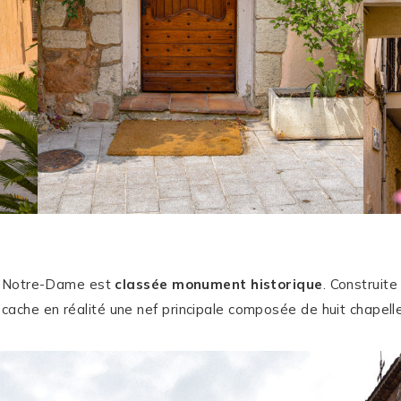
ise Notre-Dame est
classée monument historique
. Construit
ache en réalité une nef principale composée de huit chapelle