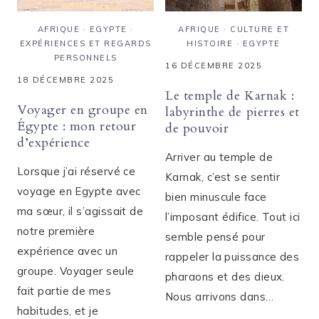
AFRIQUE
·
EGYPTE
·
AFRIQUE
·
CULTURE ET
EXPÉRIENCES ET REGARDS
HISTOIRE
·
EGYPTE
PERSONNELS
16 DÉCEMBRE 2025
18 DÉCEMBRE 2025
Le temple de Karnak :
Voyager en groupe en
labyrinthe de pierres et
Égypte : mon retour
de pouvoir
d’expérience
Arriver au temple de
Lorsque j’ai réservé ce
Karnak, c’est se sentir
voyage en Egypte avec
bien minuscule face
ma sœur, il s’agissait de
l’imposant édifice. Tout ici
notre première
semble pensé pour
expérience avec un
rappeler la puissance des
groupe. Voyager seule
pharaons et des dieux.
fait partie de mes
Nous arrivons dans…
habitudes, et je