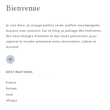
ANTIQUE
page
?
Bienvenue
Je suis Alice. Je voyage parfois seule, parfois accompagnée.
toujours avec passion. Sur ce blog, je partage des itinéraires,
des lieux chargés d’histoire et des récits personnels, pour
explorer le monde autrement entre observation, culture et
ressenti.
DESTINATIONS
France
Europe
Asie
Afrique