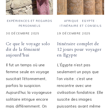
EXPÉRIENCES ET REGARDS
AFRIQUE
·
EGYPTE
·
PERSONNELS
ITINÉRAIRE ET CONSEILS
30 DÉCEMBRE 2025
19 DÉCEMBRE 2025
Ce que le voyage solo
Itinéraire complet de
dit de la féminité
12 jours pour voyager
aujourd’hui
en Egypte
Il fut un temps où une
L’Égypte n’est pas
femme seule en voyage
seulement un pays que
suscitait l’étonnement,
l’on visite : c’est une
parfois la suspicion.
rencontre avec une
Aujourd’hui, la voyageuse
civilisation fondatrice. Elle
solitaire intrigue encore
suscite des images
mais différemment. On
puissantes avant même