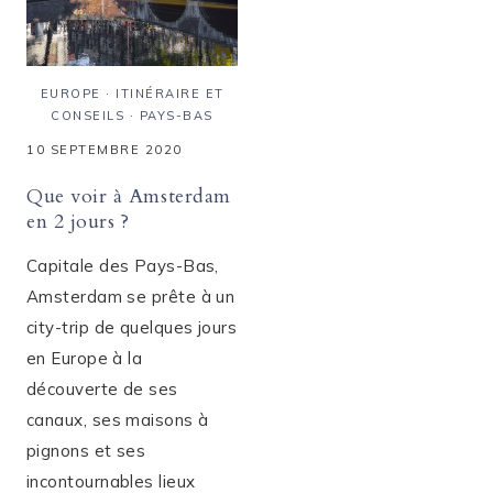
EUROPE
·
ITINÉRAIRE ET
CONSEILS
·
PAYS-BAS
10 SEPTEMBRE 2020
Que voir à Amsterdam
en 2 jours ?
Capitale des Pays-Bas,
Amsterdam se prête à un
city-trip de quelques jours
en Europe à la
découverte de ses
canaux, ses maisons à
pignons et ses
incontournables lieux