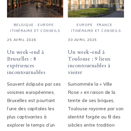
BELGIQUE
·
EUROPE
·
EUROPE
·
FRANCE
·
ITINÉRAIRE ET CONSEILS
ITINÉRAIRE ET CONSEILS
25 AVRIL 2026
30 AVRIL 2025
Un week-end à
Un week-end à
Bruxelles : 8
Toulouse : 9 lieux
expériences
incontournables à
incontournables
visiter
Souvent éclipsée par ses
Surnommée la « Ville
voisines européennes,
Rose » en raison de la
Bruxelles est pourtant
teinte de ses briques,
l’une des capitales les
Toulouse rayonne par son
plus captivantes à
identité forgée au fil des
explorer le temps d’un
siècles entre tradition