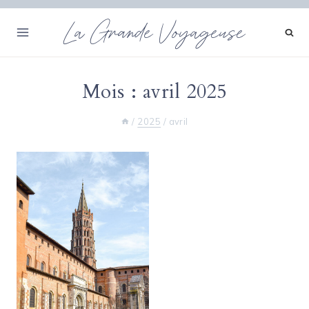
Aller
La Grande Voyageuse
au
contenu
Mois : avril 2025
/
2025
/
avril