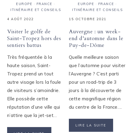
EUROPE
·
FRANCE
·
EUROPE
·
FRANCE
·
ITINÉRAIRE ET CONSEILS
ITINÉRAIRE ET CONSEILS
4 AOÛT 2022
15 OCTOBRE 2021
Visiter le golfe de
Auvergne : un week-
Saint-Tropez hors des
end d’automne dans le
sentiers battus
Puy-de-Dôme
Très fréquentée à la
Quelle meilleure saison
haute saison, Saint-
que l’automne pour visiter
Tropez prend un tout
l’Auvergne ? C’est parti
autre visage lors la foule
pour un road-trip de 3
de visiteurs s’amoindrie.
jours à la découverte de
Elle possède cette
cette magnifique région
réputation d’une ville qui
du centre de la France….
n’attire que la jet-set…
AUVERGNE
LIRE LA SUITE
: