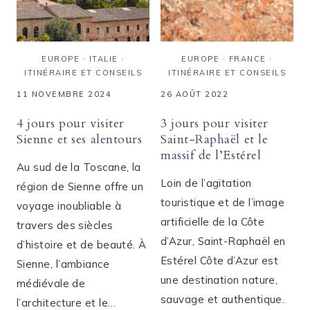
EUROPE
·
ITALIE
·
EUROPE
·
FRANCE
·
ITINÉRAIRE ET CONSEILS
ITINÉRAIRE ET CONSEILS
11 NOVEMBRE 2024
26 AOÛT 2022
4 jours pour visiter
3 jours pour visiter
Sienne et ses alentours
Saint-Raphaël et le
massif de l’Estérel
Au sud de la Toscane, la
Loin de l’agitation
région de Sienne offre un
touristique et de l’image
voyage inoubliable à
artificielle de la Côte
travers des siècles
d’Azur, Saint-Raphaël en
d’histoire et de beauté. À
Estérel Côte d’Azur est
Sienne, l’ambiance
une destination nature,
médiévale de
sauvage et authentique.
l’architecture et le…