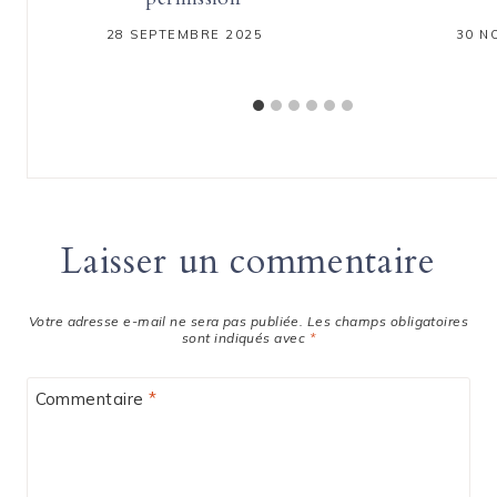
28 SEPTEMBRE 2025
30 N
Laisser un commentaire
Votre adresse e-mail ne sera pas publiée.
Les champs obligatoires
sont indiqués avec
*
Commentaire
*