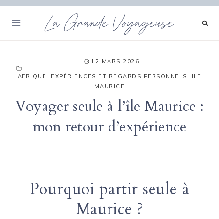
Aller
La Grande Voyageuse
au
contenu
12 MARS 2026
AFRIQUE
,
EXPÉRIENCES ET REGARDS PERSONNELS
,
ILE
MAURICE
Voyager seule à l’île Maurice :
mon retour d’expérience
Pourquoi partir seule à
Maurice ?