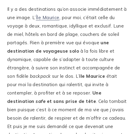
Il y a des destinations qu’on associe immédiatement à
une image. L’
Île Maurice
, pour moi, c’était celle du
voyage à deux, romantique, idyllique et exclusif. Lune
de miel, hôtels en bord de plage, couchers de soleil
partagés. Rien à première vue qui évoque
une
destination de voyageuse solo
à la fois libre et
dynamique, capable de s’adapter à toute culture
étrangère, à suivre son instinct et accompagnée de
son fidèle
backpack
sur le dos. L’
île Maurice
était
pour moi la destination qui ralentit, qui invite à
contempler, à profiter et à se reposer.
Une
destination
safe
et sans prise de tête
. Cela tombait
bien puisque c’est à ce moment de ma vie que j’avais
besoin de ralentir, de respirer et de m’offrir ce cadeau.
Et puis je me suis demandé ce que devenait une