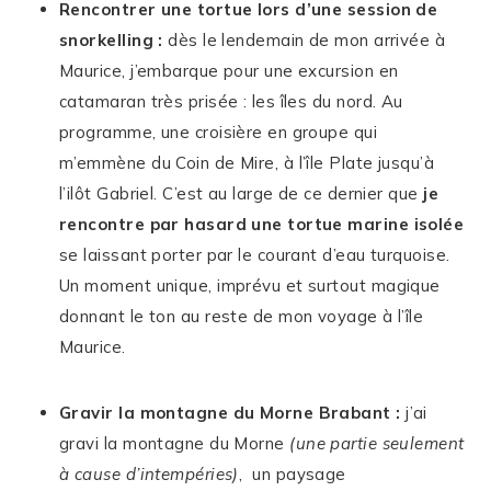
Rencontrer une tortue lors d’une session de
snorkelling :
dès le lendemain de mon arrivée à
Maurice, j’embarque pour une excursion en
catamaran très prisée : les îles du nord. Au
programme, une croisière en groupe qui
m’emmène du Coin de Mire, à l’île Plate jusqu’à
l’ilôt Gabriel. C’est au large de ce dernier que
je
rencontre par hasard une tortue marine isolée
se laissant porter par le courant d’eau turquoise.
Un moment unique, imprévu et surtout magique
donnant le ton au reste de mon voyage à l’île
Maurice.
Gravir la montagne du Morne Brabant :
j’ai
gravi la montagne du Morne
(une partie seulement
à cause d’intempéries)
, un paysage