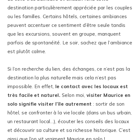
destination particulièrement appréciée par les couples
ou les familles. Certains hôtels, certaines ambiances
peuvent accentuer ce sentiment d’être seule tandis
que les excursions, souvent en groupe, manquent
parfois de spontanéité. Le soir, sachez que l’ambiance
est plutôt calme.
Si l’on recherche du lien, des échanges, ce n’est pas la
destination la plus naturelle mais cela n’est pas
impossible. En effet,
le contact avec les locaux est
très facile et naturel.
Selon moi,
visiter Maurice en
solo signifie visiter l’île autrement
: sortir de son
hôtel, se confronter à la vie locale (dans un bus urbain,
un restaurant local…), écouter les conseils des locaux
et découvrir sa culture et sa richesse historique. C’est
ainsi que l’on vit vraiment Maurice en solo !