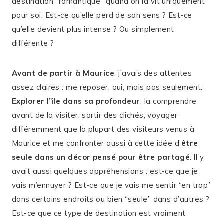
destination “romantique” quand on la vit uniquement
pour soi. Est-ce qu’elle perd de son sens ? Est-ce
qu’elle devient plus intense ? Ou simplement
différente ?
Avant de partir à Maurice
, j’avais des attentes
assez claires : me reposer, oui, mais pas seulement.
Explorer l’île dans sa profondeur
, la comprendre
avant de la visiter, sortir des clichés, voyager
différemment que la plupart des visiteurs venus à
Maurice et me confronter aussi à cette idée d’
être
seule dans un décor pensé pour être partagé
. ll y
avait aussi quelques appréhensions : est-ce que je
vais m’ennuyer ? Est-ce que je vais me sentir “en trop”
dans certains endroits ou bien “seule” dans d’autres ?
Est-ce que ce type de destination est vraiment