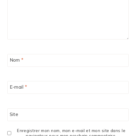
Nom
*
E-mail
*
Site
Enregistrer mon nom, mon e-mail et mon site dans le
navigateur pour mon prochain commentaire.