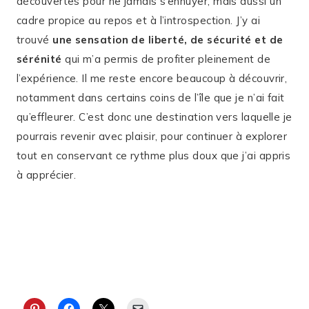
découvertes pour ne jamais s’ennuyer, mais aussi un
cadre propice au repos et à l’introspection. J’y ai
trouvé
une sensation de liberté, de sécurité et de
sérénité
qui m’a permis de profiter pleinement de
l’expérience. Il me reste encore beaucoup à découvrir,
notamment dans certains coins de l’île que je n’ai fait
qu’effleurer. C’est donc une destination vers laquelle je
pourrais revenir avec plaisir, pour continuer à explorer
tout en conservant ce rythme plus doux que j’ai appris
à apprécier.