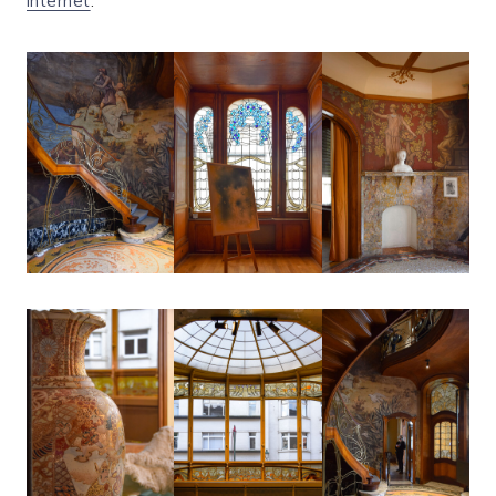
internet
.