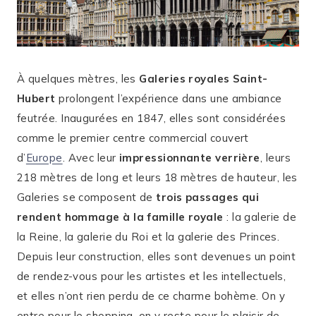
À quelques mètres, les
Galeries royales Saint-
Hubert
prolongent l’expérience dans une ambiance
feutrée. Inaugurées en 1847, elles sont considérées
comme le premier centre commercial couvert
d’
Europe
. Avec leur
impressionnante verrière
, leurs
218 mètres de long et leurs 18 mètres de hauteur, les
Galeries se composent de
trois passages qui
rendent hommage à la famille royale
: la galerie de
la Reine, la galerie du Roi et la galerie des Princes.
Depuis leur construction, elles sont devenues un point
de rendez-vous pour les artistes et les intellectuels,
et elles n’ont rien perdu de ce charme bohème. On y
entre pour le shopping, on y reste pour le plaisir de