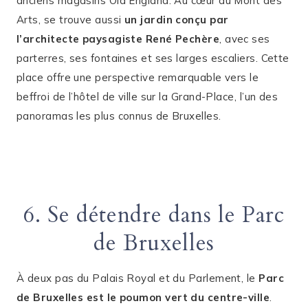
anciens magasins Old England. Au cœur du Mont des
Arts, se trouve aussi
un jardin conçu par
l’architecte paysagiste René Pechère
, avec ses
parterres, ses fontaines et ses larges escaliers. Cette
place offre une perspective remarquable vers le
beffroi de l’hôtel de ville sur la Grand-Place, l’un des
panoramas les plus connus de Bruxelles.
6. Se détendre dans le Parc
de Bruxelles
À deux pas du Palais Royal et du Parlement, le
Parc
de Bruxelles
est le poumon vert du centre-ville
.