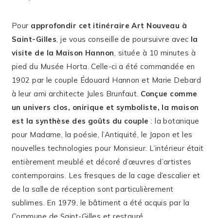
Pour
approfondir cet itinéraire Art Nouveau à
Saint-Gilles
, je vous conseille de poursuivre avec
la
visite de la Maison Hannon
, située à 10 minutes à
pied du Musée Horta. Celle-ci a été commandée en
1902 par le couple Édouard Hannon et Marie Debard
à leur ami architecte Jules Brunfaut.
Conçue comme
un univers clos, onirique et symboliste, la maison
est la synthèse des goûts du couple
: la botanique
pour Madame, la poésie, l’Antiquité, le Japon et les
nouvelles technologies pour Monsieur. L’intérieur était
entièrement meublé et décoré d’œuvres d’artistes
contemporains. Les fresques de la cage d’escalier et
de la salle de réception sont particulièrement
sublimes. En 1979, le bâtiment a été acquis par la
Commune de Saint-Gilles et restauré