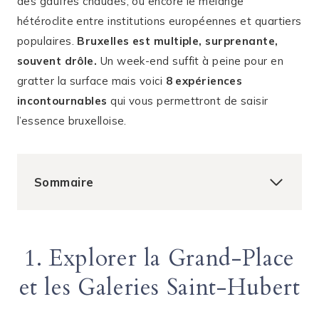
des gaufres chaudes, ou encore le mélange
hétéroclite entre institutions européennes et quartiers
populaires.
Bruxelles est multiple, surprenante,
souvent drôle.
Un week-end suffit à peine pour en
gratter la surface mais voici
8 expériences
incontournables
qui vous permettront de saisir
l’essence bruxelloise.
Sommaire
1. Explorer la Grand-Place
et les Galeries Saint-Hubert