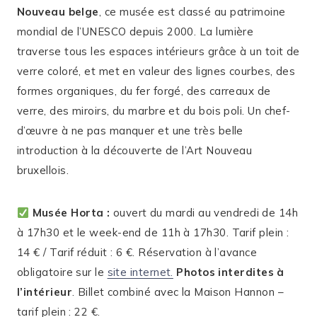
Nouveau belge
, ce musée est classé au patrimoine
mondial de l’UNESCO depuis 2000. La lumière
traverse tous les espaces intérieurs grâce à un toit de
verre coloré, et met en valeur des lignes courbes, des
formes organiques, du fer forgé, des carreaux de
verre, des miroirs, du marbre et du bois poli. Un chef-
d’œuvre à ne pas manquer et une très belle
introduction à la découverte de l’Art Nouveau
bruxellois.
Musée Horta :
ouvert du mardi au vendredi de 14h
à 17h30 et le week-end de 11h à 17h30. Tarif plein :
14 € / Tarif réduit : 6 €. Réservation à l’avance
obligatoire sur le
site internet.
Photos interdites à
l’intérieur
. Billet combiné avec la Maison Hannon –
tarif plein : 22 €.