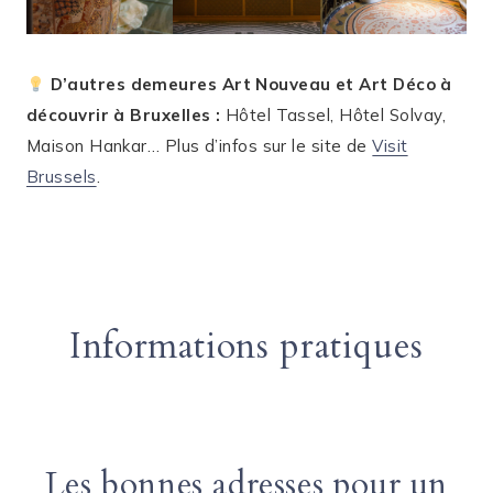
D’autres demeures Art Nouveau et Art Déco à
découvrir à Bruxelles :
Hôtel Tassel, Hôtel Solvay,
Maison Hankar… Plus d’infos sur le site de
Visit
Brussels
.
Informations pratiques
Les bonnes adresses pour un