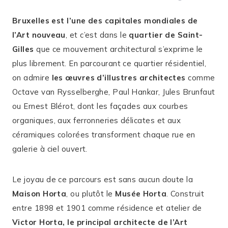
Bruxelles est l’une des capitales mondiales de
l’Art nouveau
, et c’est dans le
quartier de Saint-
Gilles
que ce mouvement architectural s’exprime le
plus librement. En parcourant ce quartier résidentiel,
on admire
les œuvres d’illustres architectes
comme
Octave van Rysselberghe, Paul Hankar, Jules Brunfaut
ou Ernest Blérot, dont les façades aux courbes
organiques, aux ferronneries délicates et aux
céramiques colorées transforment chaque rue en
galerie à ciel ouvert.
Le joyau de ce parcours est sans aucun doute la
Maison Horta
, ou plutôt le
Musée Horta
. Construit
entre 1898 et 1901 comme résidence et atelier de
Victor Horta, le principal architecte de l’Art