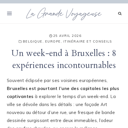
Aller
La Grande Voyageuse
au
contenu
25 AVRIL 2026
BELGIQUE
,
EUROPE
,
ITINÉRAIRE ET CONSEILS
Un week-end à Bruxelles : 8
expériences incontournables
Souvent éclipsée par ses voisines européennes,
Bruxelles est pourtant l’une des capitales les plus
captivantes
à explorer le temps d’un week-end. La
ville se dévoile dans les détails : une façade Art
nouveau au détour d’une rue, une fresque de bande
dessinée surgissant entre deux immeubles, l’odeur