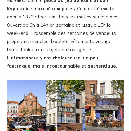
Marolles, c’est la
place du Jeu de Balle
et son
légendaire marché aux puces
. Ce marché existe
depuis 1873 et se tient tous les matins sur la place.
Ouvert de 9h à 14h en semaine et jusqu’à 15h le
week-end, il rassemble des centaines de vendeurs
proposant meubles, bibelots, vêtements vintage,
livres, tableaux et objets en tout genre.
L’atmosphère y est chaleureuse, un peu
foutraque, mais incontournable et authentique.